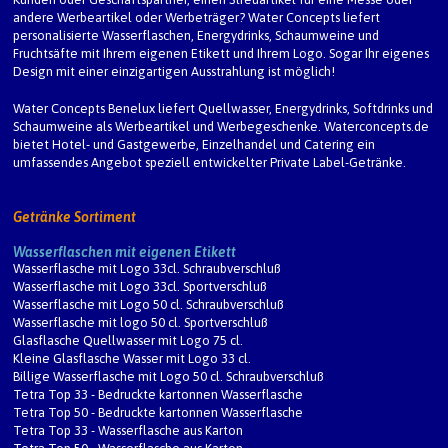
andere Werbeartikel oder Werbeträger? Water Concepts liefert
personalisierte Wasserflaschen, Energydrinks, Schaumweine und
Fruchtsäfte mit Ihrem eigenen Etikett und Ihrem Logo. Sogar Ihr eigenes
Design mit einer einzigartigen Ausstrahlung ist möglich!
Water Concepts Benelux
liefert Quellwasser, Energydrinks, Softdrinks und
Schaumweine als Werbeartikel und Werbegeschenke.
Waterconcepts.de
bietet Hotel- und Gastgewerbe, Einzelhandel und Catering ein
umfassendes Angebot speziell entwickelter Private Label-Getränke.
Getränke Sortiment
Wasserflaschen mit eigenen Etikett
Wasserflasche mit Logo 33cl. Schraubverschluß
Wasserflasche mit Logo 33cl. Sportverschluß
Wasserflasche mit Logo 50 cl. Schraubverschluß
Wasserflasche mit logo 50 cl. Sportverschluß
Glasflasche Quellwasser mit Logo 75 cl.
Kleine Glasflasche Wasser mit Logo 33 cl.
Billige Wasserflasche mit Logo 50 cl. Schraubverschluß
Tetra Top 33 - Bedruckte kartonnen Wasserflasche
Tetra Top 50 - Bedruckte kartonnen Wasserflasche
Tetra Top 33 - Wasserflasche aus Karton