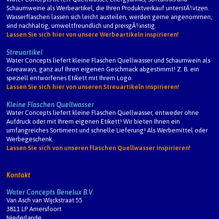
Schaumweine als Werbeartikel, die Ihren Produktverkauf unterstÃ¼tzen.
Wasserflaschen lassen sich leicht austeilen, werden gerne angenommen,
sind nachhaltig, umweltfreundlich und preisgÃ¼nstig.
Lassen Sie sich hier von unsere Werbeartikeln inspirieren!
Streuartikel
Water Concepts liefert kleine Flaschen Quellwasser und Schaumwein als
Giveaways, ganz auf Ihren eigenen Geschmack abgestimmt! Z. B. ein
speziell entworfenes Etikett mit Ihrem Logo.
Lassen Sie sich hier von unseren Streuartikeln inspirieren!
Kleine Flaschen Quellwasser
Water Concepts liefert kleine Flaschen Quellwasser, entweder ohne
Aufdruck oder mit Ihrem eigenen Etikett! Wir bieten Ihnen ein
umfangreiches Sortiment und schnelle Lieferung! Als Werbemittel oder
Werbegeschenk.
Lassen Sie sich von unseren Flaschen Quellwasser inspirieren!
Kontakt
Water Concepts Benelux B.V.
Van Asch van Wijckstraat 55
3811 LP Amersfoort
Niederlande