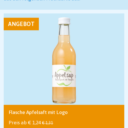
ANGEBOT
Flasche Apfelsaft mit Logo
Preis ab € 1,24
€ 1,31