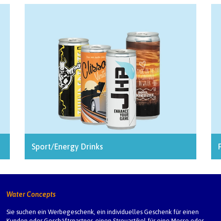
Sport/Energy Drinks
Water Concepts
Sie suchen ein Werbegeschenk, ein individuelles Geschenk für einen
Kunden oder Geschäftspartner, einen Streuartikel für eine Messe oder