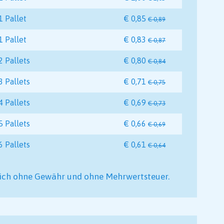
1 Pallet
€ 0,85
€ 0,89
1 Pallet
€ 0,83
€ 0,87
2 Pallets
€ 0,80
€ 0,84
3 Pallets
€ 0,71
€ 0,75
4 Pallets
€ 0,69
€ 0,73
5 Pallets
€ 0,66
€ 0,69
6 Pallets
€ 0,61
€ 0,64
 sich ohne Gewähr und ohne Mehrwertsteuer.