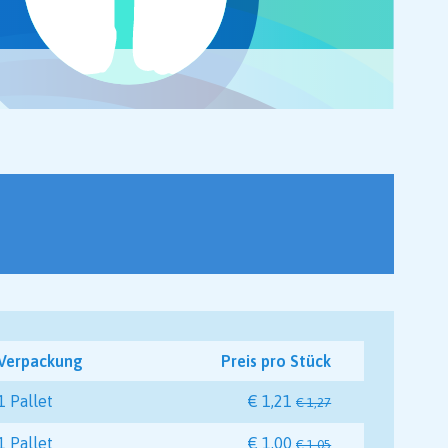
Verpackung
Preis pro Stück
1 Pallet
€ 1,21
€ 1,27
1 Pallet
€ 1,00
€ 1,05