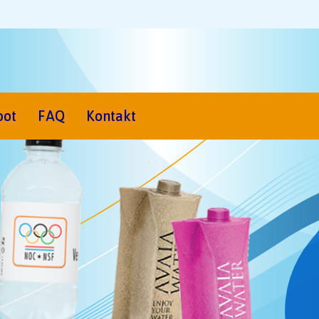
bot
FAQ
Kontakt