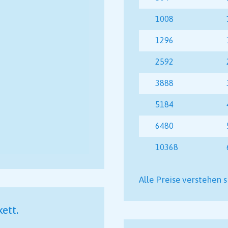
1008
1296
2592
3888
5184
6480
10368
Alle Preise verstehen
ett.