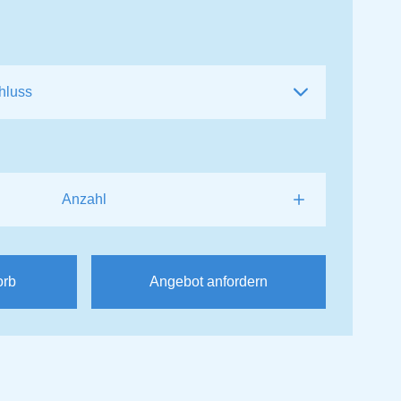
orb
Angebot anfordern